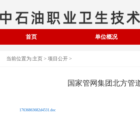
首页
单位概况
当前位置为:
主页 >
项目公开
>
国家管网集团北方管
17636863682d4531.doc