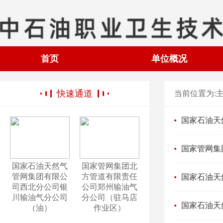
首页
单位概况
快速通道
当前位置为:
主
国家石油天
国家管网集
国家石油天然气
国家管网集团北
管网集团有限公
方管道有限责任
国家石油天
司西北分公司银
公司郑州输油气
川输油气分公司
分公司（驻马店
国家石油天
（油）
作业区）